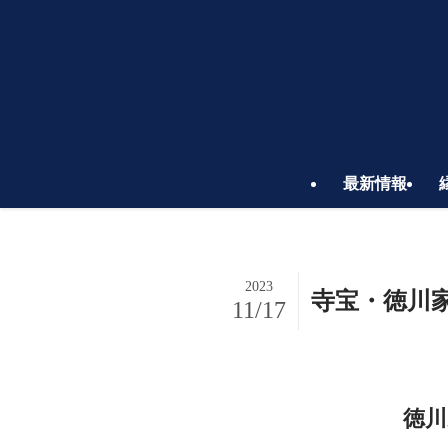
最新情報
2023
寺宝・徳川
11/17
徳川