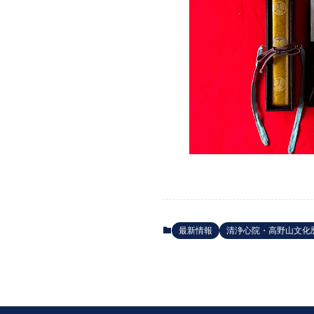
最新情報
清浄心院・高野山文化